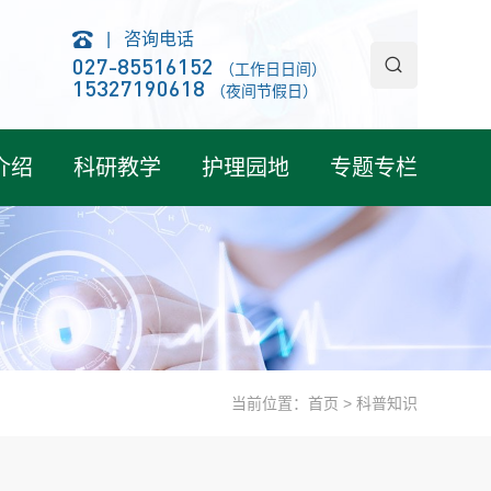
|
咨询电话
027-85516152
（工作日日间）
15327190618
（夜间节假日）
介绍
科研教学
护理园地
专题专栏
当前位置：
首页
>
科普知识