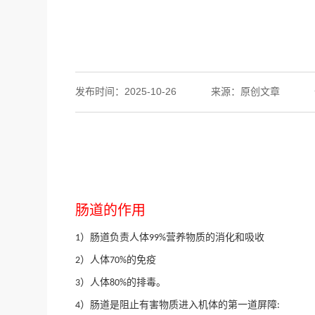
发布时间：2025-10-26
来源：原创文章
肠道的作用
）
肠道负责人体
营养物质的消化和吸收
1
99%
）
人体
的免疫
2
70%
）
人体
的排毒。
3
80%
）
肠道是阻止有害物质进入机体的第一道屏障
4
: