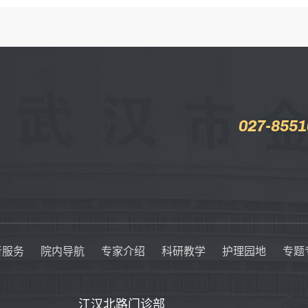
027-8551
者服务
院内导航
专家介绍
科研教学
护理园地
专题
江汉北路门诊部