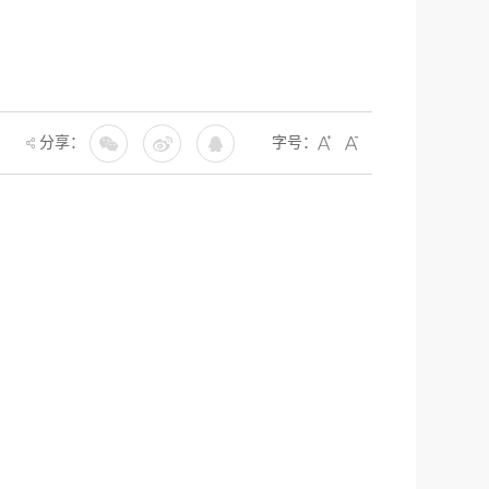
分享：
字号：