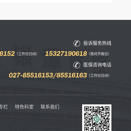
投诉服务热线
6152
15327190618
（工作日日间）
（夜间节假日）
医保咨询电话
027-85516153/85516163
（工作日日间）
专栏
特色科室
联系我们