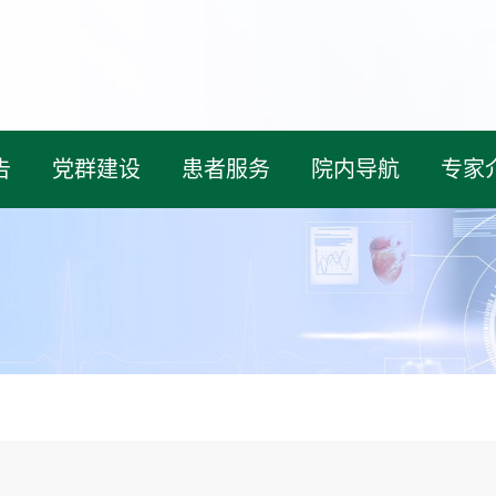
告
党群建设
患者服务
院内导航
专家